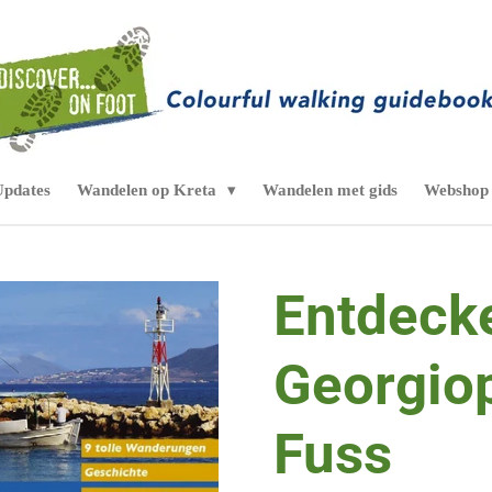
Updates
Wandelen op Kreta
Wandelen met gids
Webshop
Entdeck
Georgiop
Fuss