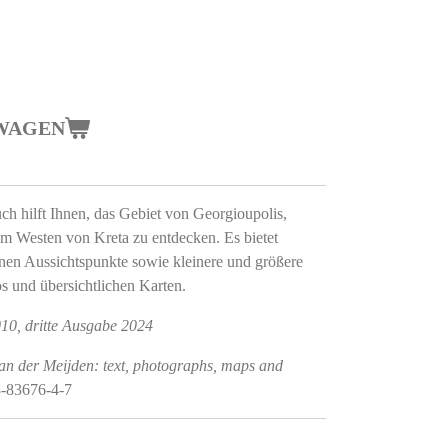
WAGEN
ch hilft Ihnen, das Gebiet von Georgioupolis,
 Westen von Kreta zu entdecken. Es bietet
önen Aussichtspunkte sowie kleinere und größere
 und übersichtlichen Karten.
010, dritte Ausgabe 2024
an der Meijden: text, photographs, maps and
-83676-4-7