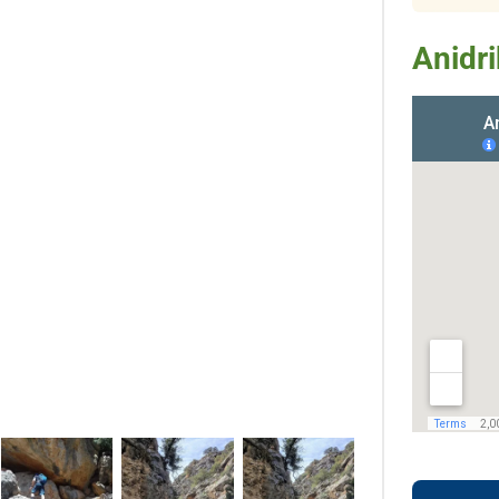
Anidri