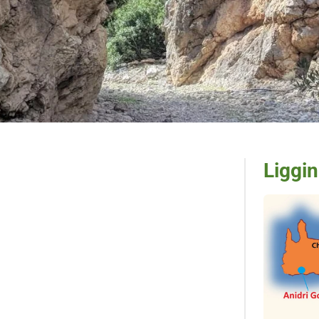
Liggin