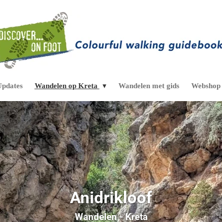
Updates
Wandelen op Kreta
Wandelen met gids
Webshop
Anidrikloof
Wandelen - Kreta