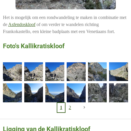
Het is mogelijk om een ​​rondwandeling te maken in combinatie met
de
Asfendoskloof
of om verder te wandelen richting
Frankokastello, een kleine badplaats met een Venetiaans fort.
Foto's Kallikratiskloof
1
2
Ligging van de Kallikratiskloof