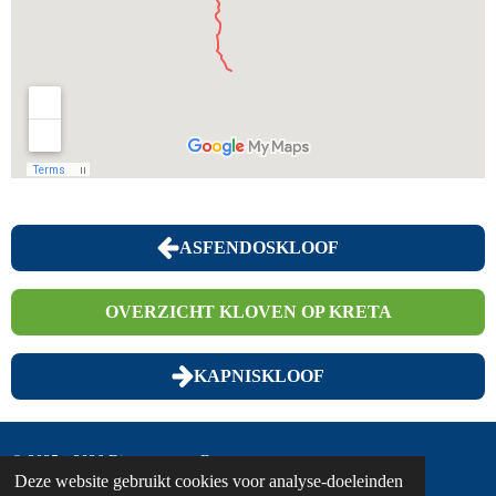
ASFENDOSKLOOF
OVERZICHT KLOVEN OP KRETA
KAPNISKLOOF
© 2025 - 2026 Discover... on Foot
Deze website gebruikt cookies voor analyse-doeleinden