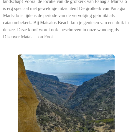
landschap! Vooral de locatie van de grotkerk van Panagia Martsalo
is erg speciaal met geweldige uitzichten! De grotkerk van Panagia
Martsalo is tijdens de periode van de vervolging gebruikt als
catacombekerk. Bij Matsalos Beach kun je genieten van een duik in
de zee. Deze kloof wordt ook beschreven in onze wandergids
Discover Matala... on Foot