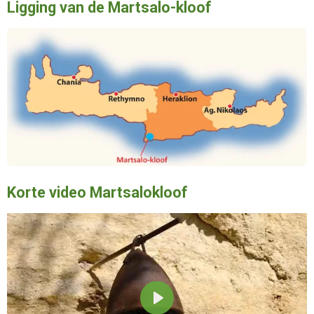
Ligging van de Martsalo-kloof
Korte video Martsalokloof
P